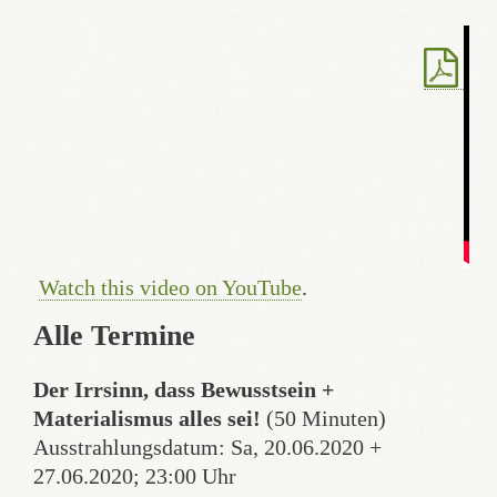
Watch this video on YouTube
.
Alle Termine
Der Irrsinn, dass Bewusstsein +
Materialismus alles sei!
(50 Minuten)
Ausstrahlungsdatum: Sa, 20.06.2020 +
27.06.2020; 23:00 Uhr