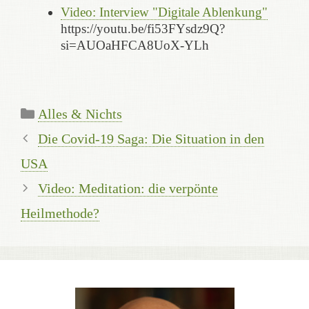
Video: Interview "Digitale Ablenkung"
https://youtu.be/fi53FYsdz9Q?
si=AUOaHFCA8UoX-YLh
Kategorien
Alles & Nichts
Die Covid-19 Saga: Die Situation in den
USA
Video: Meditation: die verpönte
Heilmethode?