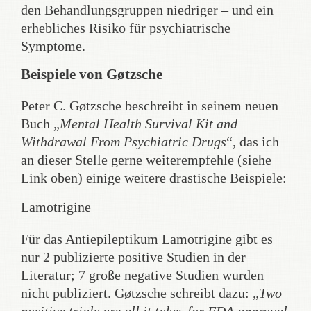
den Behandlungsgruppen niedriger – und ein
erhebliches Risiko für psychiatrische
Symptome.
Beispiele von Gøtzsche
Peter C. Gøtzsche beschreibt in seinem neuen
Buch „
Mental Health Survival Kit and
Withdrawal From Psychiatric Drugs
“, das ich
an dieser Stelle gerne weiterempfehle (siehe
Link oben) einige weitere drastische Beispiele:
Lamotrigine
Für das Antiepileptikum Lamotrigine gibt es
nur 2 publizierte positive Studien in der
Literatur; 7 große negative Studien wurden
nicht publiziert. Gøtzsche schreibt dazu: „
Two