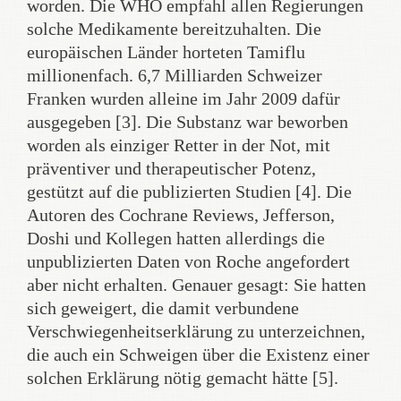
worden. Die WHO empfahl allen Regierungen
solche Medikamente bereitzuhalten. Die
europäischen Länder horteten Tamiflu
millionenfach. 6,7 Milliarden Schweizer
Franken wurden alleine im Jahr 2009 dafür
ausgegeben [3]. Die Substanz war beworben
worden als einziger Retter in der Not, mit
präventiver und therapeutischer Potenz,
gestützt auf die publizierten Studien [4]. Die
Autoren des Cochrane Reviews, Jefferson,
Doshi und Kollegen hatten allerdings die
unpublizierten Daten von Roche angefordert
aber nicht erhalten. Genauer gesagt: Sie hatten
sich geweigert, die damit verbundene
Verschwiegenheitserklärung zu unterzeichnen,
die auch ein Schweigen über die Existenz einer
solchen Erklärung nötig gemacht hätte [5].