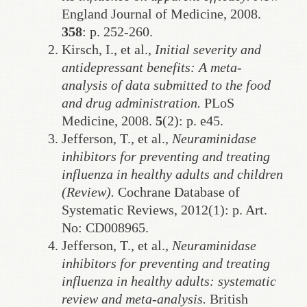
England Journal of Medicine, 2008.
358
: p. 252-260.
Kirsch, I., et al.,
Initial severity and
antidepressant benefits: A meta-
analysis of data submitted to the food
and drug administration.
PLoS
Medicine, 2008.
5
(2): p. e45.
Jefferson, T., et al.,
Neuraminidase
inhibitors for preventing and treating
influenza in healthy adults and children
(Review).
Cochrane Database of
Systematic Reviews, 2012(1): p. Art.
No: CD008965.
Jefferson, T., et al.,
Neuraminidase
inhibitors for preventing and treating
influenza in healthy adults: systematic
review and meta-analysis.
British