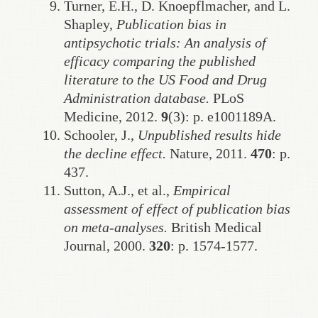
Turner, E.H., D. Knoepflmacher, and L.
Shapley,
Publication bias in
antipsychotic trials: An analysis of
efficacy comparing the published
literature to the US Food and Drug
Administration database.
PLoS
Medicine, 2012.
9
(3): p. e1001189A.
Schooler, J.,
Unpublished results hide
the decline effect.
Nature, 2011.
470
: p.
437.
Sutton, A.J., et al.,
Empirical
assessment of effect of publication bias
on meta-analyses.
British Medical
Journal, 2000.
320
: p. 1574-1577.