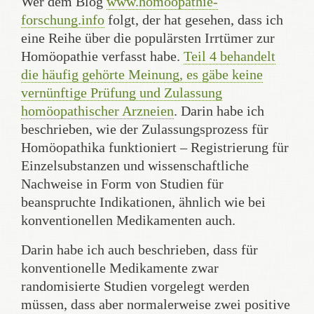
Wer dem Blog
www.homöopathie-
forschung.info
folgt, der hat gesehen, dass ich
eine Reihe über die populärsten Irrtümer zur
Homöopathie verfasst habe.
Teil 4 behandelt
die häufig gehörte Meinung, es gäbe keine
vernünftige Prüfung und Zulassung
homöopathischer Arzneien
. Darin habe ich
beschrieben, wie der Zulassungsprozess für
Homöopathika funktioniert – Registrierung für
Einzelsubstanzen und wissenschaftliche
Nachweise in Form von Studien für
beanspruchte Indikationen, ähnlich wie bei
konventionellen Medikamenten auch.
Darin habe ich auch beschrieben, dass für
konventionelle Medikamente zwar
randomisierte Studien vorgelegt werden
müssen, dass aber normalerweise zwei positive