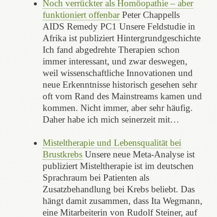
Noch verrückter als Homöopathie – aber
funktioniert offenbar
Peter Chappells
AIDS Remedy PC1 Unsere Feldstudie in
Afrika ist publiziert Hintergrundgeschichte
Ich fand abgedrehte Therapien schon
immer interessant, und zwar deswegen,
weil wissenschaftliche Innovationen und
neue Erkenntnisse historisch gesehen sehr
oft vom Rand des Mainstreams kamen und
kommen. Nicht immer, aber sehr häufig.
Daher habe ich mich seinerzeit mit…
Misteltherapie und Lebensqualität bei
Brustkrebs
Unsere neue Meta-Analyse ist
publiziert Misteltherapie ist im deutschen
Sprachraum bei Patienten als
Zusatzbehandlung bei Krebs beliebt. Das
hängt damit zusammen, dass Ita Wegmann,
eine Mitarbeiterin von Rudolf Steiner, auf