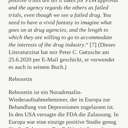
positive trials are all it takes for FDA approval
and the agency regards the others as failed
trials, even though we see a failed drug. You
need to have a vivid fantasy to imagine what
goes on at drug agencies, and the length to
which they are willing to go to accommodate
the interests of the drug industry
.“ [7] (Dieses
Literaturzitat hat mir Peter C. Gøtzsche am
25.6.2020 per E-Mail geschickt, er verwendet
es auch in seinem Buch.)
Reboxetin
Reboxetin ist ein Noradrenalin-
Wiederaufnahmehemmer, der in Europa zur
Behandlung von Depressionen zugelassen ist.
In den USA versagte die FDA die Zulassung. In
Europa war eine einzige positive Studie genug