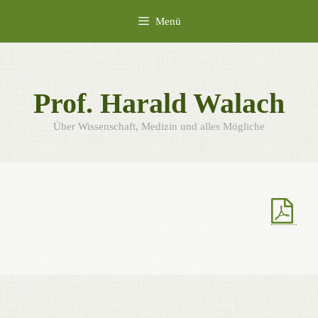
Zum
Menü
Inhalt
springen
Prof. Harald Walach
Über Wissenschaft, Medizin und alles Mögliche