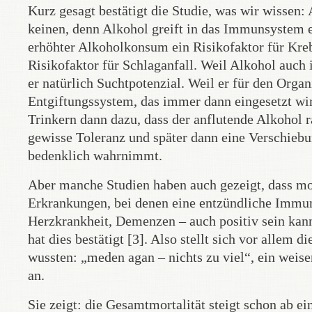
Kurz gesagt bestätigt die Studie, was wir wissen:
keinen, denn Alkohol greift in das Immunsystem e
erhöhter Alkoholkonsum ein Risikofaktor für Kreb
Risikofaktor für Schlaganfall. Weil Alkohol auch i
er natürlich Suchtpotenzial. Weil er für den Organ
Entgiftungssystem, das immer dann eingesetzt wir
Trinkern dann dazu, dass der anflutende Alkohol 
gewisse Toleranz und später dann eine Verschiebu
bedenklich wahrnimmt.
Aber manche Studien haben auch gezeigt, dass m
Erkrankungen, bei denen eine entzündliche Immun
Herzkrankheit, Demenzen – auch positiv sein kan
hat dies bestätigt [3]. Also stellt sich vor allem d
wussten: „meden agan – nichts zu viel“, ein weise
an.
Sie zeigt: die Gesamtmortalität steigt schon ab