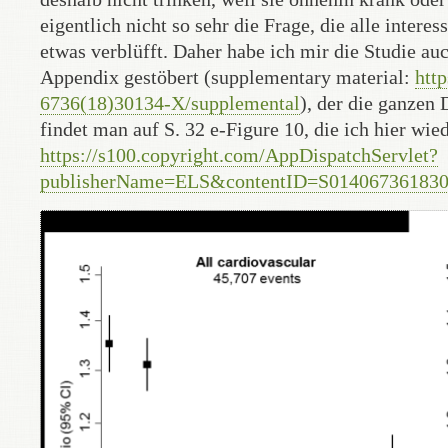
eigentlich nicht so sehr die Frage, die alle intere
etwas verblüfft. Daher habe ich mir die Studie a
Appendix gestöbert (supplementary material:
htt
6736(18)30134-X/supplemental
), der die ganzen 
findet man auf S. 32 e-Figure 10, die ich hier w
https://s100.copyright.com/AppDispatchServlet?
publisherName=ELS&contentID=S014067361830