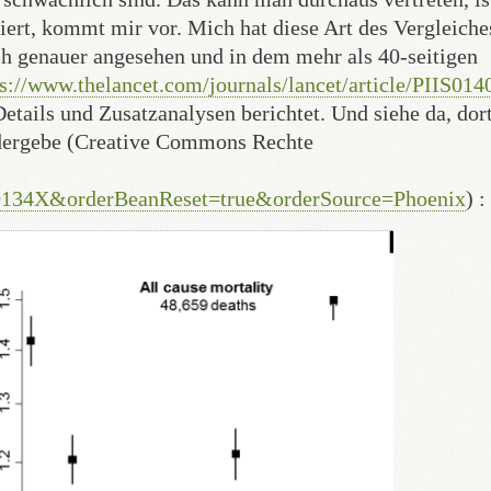
ssiert, kommt mir vor. Mich hat diese Art des Vergleiche
uch genauer angesehen und in dem mehr als 40-seitigen
ps://www.thelancet.com/journals/lancet/article/PIIS014
Details und Zusatzanalysen berichtet. Und siehe da, dor
iedergebe (Creative Commons Rechte
134X&orderBeanReset=true&orderSource=Phoenix
) :