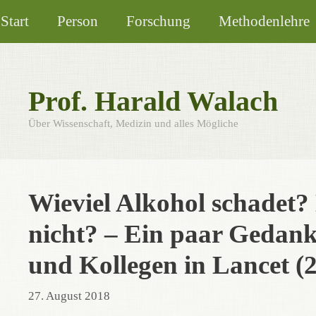
Zum
Start
Person
Forschung
Methodenlehre
Inhalt
springen
Prof. Harald Walach
Über Wissenschaft, Medizin und alles Mögliche
Wieviel Alkohol schadet? N
nicht? – Ein paar Gedan
und Kollegen in Lancet (
27. August 2018